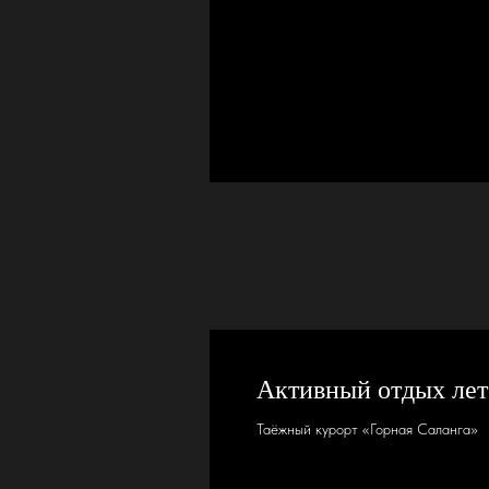
Активный отдых ле
Таёжный курорт «Горная Саланга»