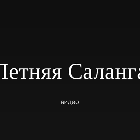
Летняя Саланг
видео