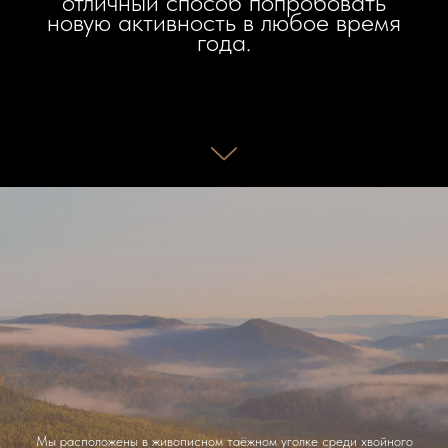
отличный способ попробовать
новую активность в любое время
года.
Мы расположены в живописном таёжном уголке среди хвойного